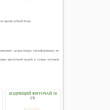
 во время зубной боли.
рименяют дезрастворы (лизоформины) не
ывка проточной водой и сушка потоком
БОДРЯЩИЙ ФИТОЧАЙ 50
ГР.