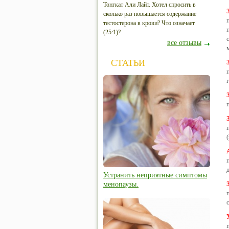
Тонгкат Али Лайт. Хотел спросить в
сколько раз повышается содержание
тестостерона в крови? Что означает
(25:1)?
все отзывы
СТАТЬИ
Устранить неприятные симптомы
менопаузы.