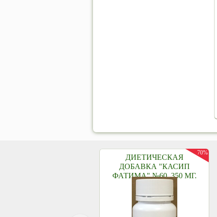
70%
ДИЕТИЧЕСКАЯ
ДОБАВКА "КАСИП
ФАТИМА" №60, 350 МГ.