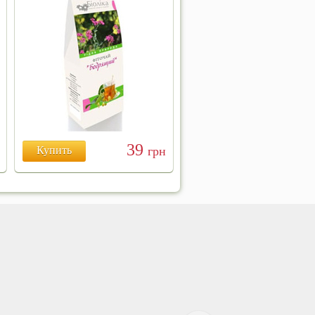
39
Купить
грн