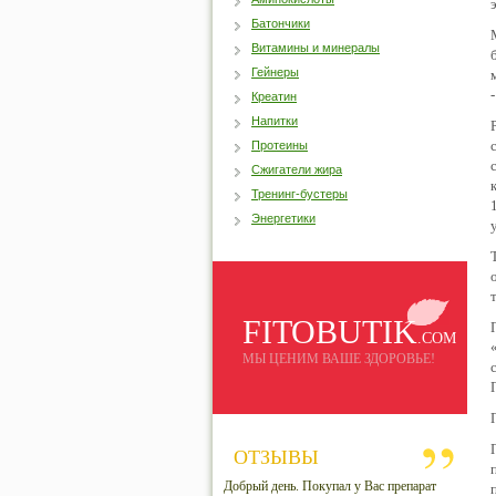
Батончики
Витамины и минералы
Гейнеры
-
Креатин
Напитки
Протеины
Сжигатели жира
Тренинг-бустеры
Энергетики
FITOBUTIK
.COM
МЫ ЦЕНИМ ВАШЕ ЗДОРОВЬЕ!
ОТЗЫВЫ
Добрый день. Покупал у Вас препарат