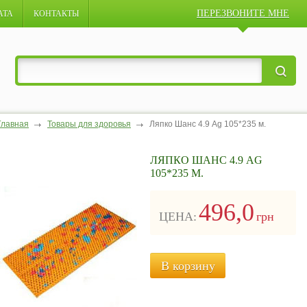
ПЕРЕЗВОНИТЕ МНЕ
АТА
КОНТАКТЫ
Главная
Товары для здоровья
Ляпко Шанс 4.9 Ag 105*235 м.
ЛЯПКО ШАНС 4.9 AG
105*235 М.
496,0
ЦЕНА:
грн
В корзину