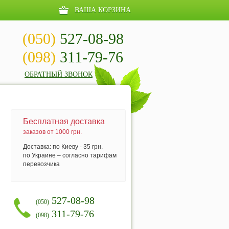
ВАША КОРЗИНА
(050)
527-08-98
(098)
311-79-76
ОБРАТНЫЙ ЗВОНОК
Бесплатная доставка
заказов от 1000 грн.
Доставка: по Киеву - 35 грн.
по Украине – согласно тарифам
перевозчика
527-08-98
(050)
311-79-76
(098)