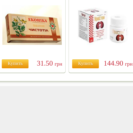
31.50
144.90
Купить
грн
Купить
грн