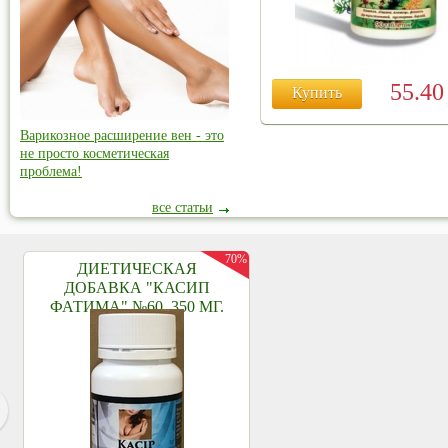
55.4
Купить
Варикозное расширение вен - это
не просто косметическая
проблема!
все статьи
70%
ДИЕТИЧЕСКАЯ
ДОБАВКА "КАСИП
ФАТИМА" №60, 350 МГ.