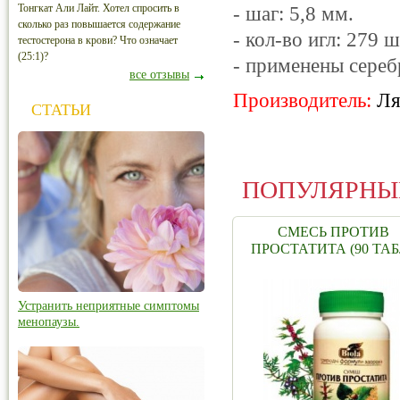
Тонгкат Али Лайт. Хотел спросить в
- шаг: 5,8 мм.
сколько раз повышается содержание
- кол-во игл: 279 ш
тестостерона в крови? Что означает
(25:1)?
- применены сереб
все отзывы
Производитель:
Ля
СТАТЬИ
ПОПУЛЯРНЫ
СМЕСЬ ПРОТИВ
ПРОСТАТИТА (90 ТАБ
Устранить неприятные симптомы
менопаузы.