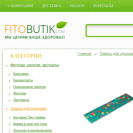
О КОМПАНИИ
ДОСТАВКА
ОПЛАТА
КОНТАКТЫ
Главная
Товары для здоров
КАТЕГОРИИ
Фиточаи, напитки, экстракты
Бальзамы
Концентраты
Порошковые напитки
Фиточаи
Экстракты
Товары для здоровья
Бытовые Эко товары
Крема и гели для тела
Лосьоны и кондиционеры