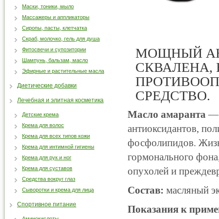
Маски, тоники, мыло
Массажеры и аппликаторы
Сиропы, пасты, клетчатка
Скраб, молочко, гель для душа
МОЩНЫЙ АН
Фитосвечи и супозитории
Шампунь, бальзам, масло
СКВАЛЕНА,
Эфирные и растительные масла
ПРОТИВОО
Диетические добавки
СРЕДСТВО.
Лечебная и элитная косметика
Масло
амаранта
— 
Детские крема
Крема для волос
антиоксидантов, по
Крема для всех типов кожи
фосфолипидов. Жизн
Крема для интимной гигиены
гормонального фона,
Крема для рук и ног
Крема для суставов
опухолей и преждевр
Средства вокруг глаз
Состав:
масляный эк
Сыворотки и крема для лица
Спортивное питание
Показания к прим
Аминокислоты