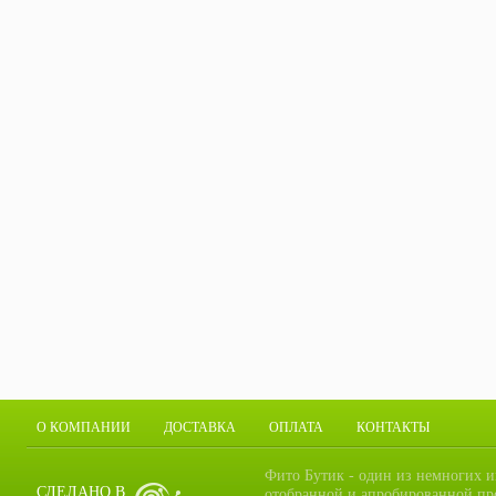
О КОМПАНИИ
ДОСТАВКА
ОПЛАТА
КОНТАКТЫ
Фито Бутик - один из немногих и
СДЕЛАНО В
отобранной и апробированной пр