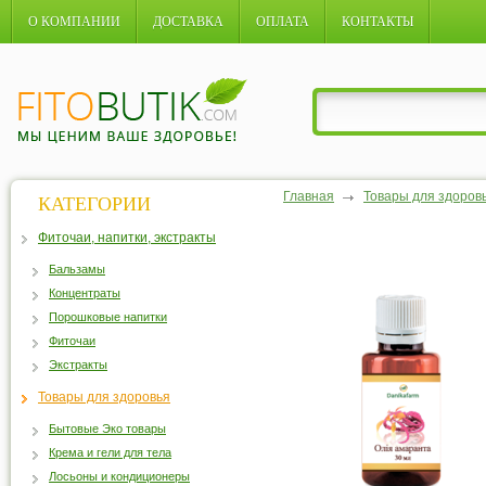
О КОМПАНИИ
ДОСТАВКА
ОПЛАТА
КОНТАКТЫ
Главная
Товары для здоров
КАТЕГОРИИ
Фиточаи, напитки, экстракты
Бальзамы
Концентраты
Порошковые напитки
Фиточаи
Экстракты
Товары для здоровья
Бытовые Эко товары
Крема и гели для тела
Лосьоны и кондиционеры