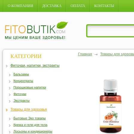
О КОМПАНИИ
ДОСТАВКА
ОПЛАТА
КОНТАКТЫ
Главная
Товары для здоров
КАТЕГОРИИ
Фиточаи, напитки, экстракты
Бальзамы
Концентраты
Порошковые напитки
Фиточаи
Экстракты
Товары для здоровья
Бытовые Эко товары
Крема и гели для тела
Лосьоны и кондиционеры