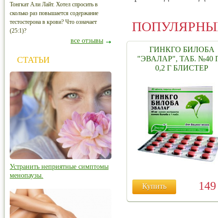
Тонгкат Али Лайт. Хотел спросить в
сколько раз повышается содержание
тестостерона в крови? Что означает
ПОПУЛЯРНЫ
(25:1)?
все отзывы
ГИНКГО БИЛОБА
"ЭВАЛАР", ТАБ. №40
СТАТЬИ
0,2 Г БЛИСТЕР
Устранить неприятные симптомы
менопаузы.
14
Купить