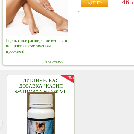
46
Купить
Варикозное расширение вен - это
не просто косметическая
проблема!
все статьи
70%
ДИЕТИЧЕСКАЯ
ДОБАВКА "КАСИП
ФАТИМА" №60, 350 МГ.