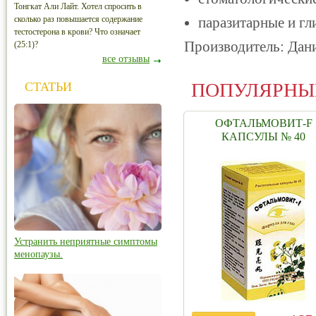
Тонгкат Али Лайт. Хотел спросить в
сколько раз повышается содержание
паразитарные и гл
тестостерона в крови? Что означает
Производитель: Дан
(25:1)?
все отзывы
ПОПУЛЯРНЫ
СТАТЬИ
ОФТАЛЬМОВИТ-F
КАПСУЛЫ № 40
Устранить неприятные симптомы
менопаузы.