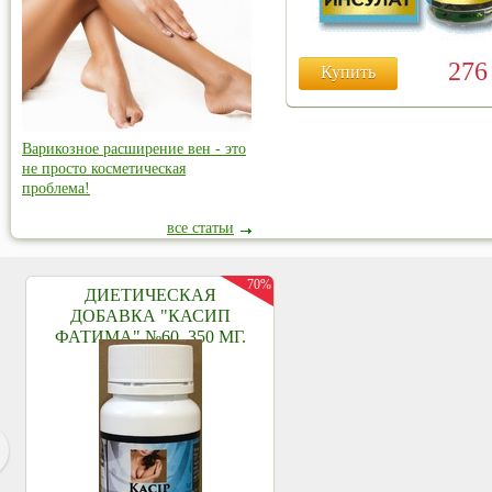
27
Купить
Варикозное расширение вен - это
не просто косметическая
проблема!
все статьи
70%
ДИЕТИЧЕСКАЯ
ДОБАВКА "КАСИП
ФАТИМА" №60, 350 МГ.