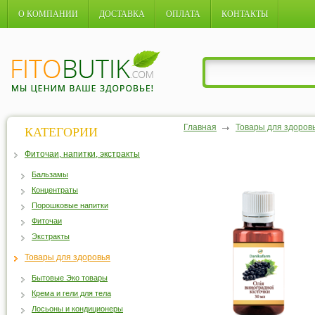
О КОМПАНИИ
ДОСТАВКА
ОПЛАТА
КОНТАКТЫ
Главная
Товары для здоров
КАТЕГОРИИ
Фиточаи, напитки, экстракты
Бальзамы
Концентраты
Порошковые напитки
Фиточаи
Экстракты
Товары для здоровья
Бытовые Эко товары
Крема и гели для тела
Лосьоны и кондиционеры