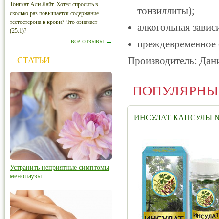
Тонгкат Али Лайт. Хотел спросить в
тонзиллиты);
сколько раз повышается содержание
тестостерона в крови? Что означает
алкогольная завис
(25:1)?
все отзывы
преждевременное 
Производитель: Дан
СТАТЬИ
ПОПУЛЯРНЫ
ИНСУЛАТ КАПСУЛЫ №
Устранить неприятные симптомы
менопаузы.