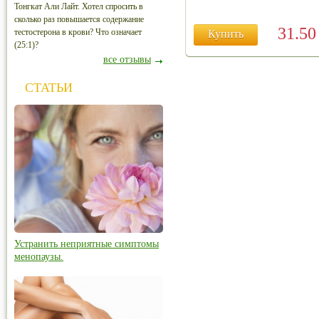
Тонгкат Али Лайт. Хотел спросить в
сколько раз повышается содержание
31.5
тестостерона в крови? Что означает
Купить
(25:1)?
все отзывы
СТАТЬИ
Устранить неприятные симптомы
менопаузы.