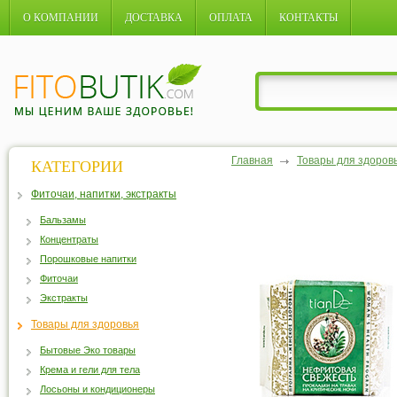
О КОМПАНИИ
ДОСТАВКА
ОПЛАТА
КОНТАКТЫ
Главная
Товары для здоров
КАТЕГОРИИ
Фиточаи, напитки, экстракты
Бальзамы
Концентраты
Порошковые напитки
Фиточаи
Экстракты
Товары для здоровья
Бытовые Эко товары
Крема и гели для тела
Лосьоны и кондиционеры