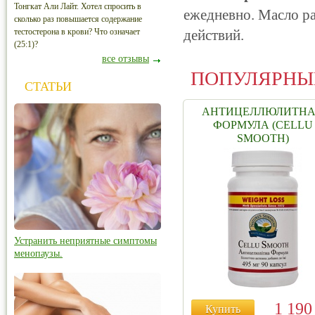
Тонгкат Али Лайт. Хотел спросить в
ежедневно. Масло р
сколько раз повышается содержание
тестостерона в крови? Что означает
действий.
(25:1)?
все отзывы
ПОПУЛЯРНЫ
СТАТЬИ
АНТИЦЕЛЛЮЛИТН
ФОРМУЛА (CELLU
SMOOTH)
Устранить неприятные симптомы
менопаузы.
1 19
Купить