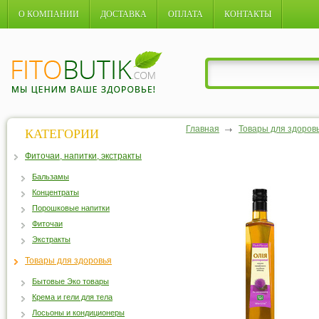
О КОМПАНИИ
ДОСТАВКА
ОПЛАТА
КОНТАКТЫ
Главная
Товары для здоров
КАТЕГОРИИ
Фиточаи, напитки, экстракты
Бальзамы
Концентраты
Порошковые напитки
Фиточаи
Экстракты
Товары для здоровья
Бытовые Эко товары
Крема и гели для тела
Лосьоны и кондиционеры