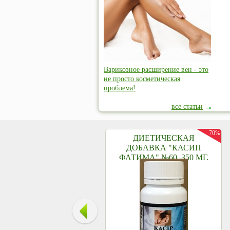
Варикозное расширение вен - это
не просто косметическая
проблема!
все статьи
70%
ДИЕТИЧЕСКАЯ
ДОБАВКА "КАСИП
ФАТИМА" №60, 350 МГ.