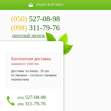
ВАША КОРЗИНА
(050)
527-08-98
(098)
311-79-76
ОБРАТНЫЙ ЗВОНОК
Бесплатная доставка
заказов от 1000 грн.
Доставка: по Киеву - 35 грн.
по Украине – согласно тарифам
перевозчика
527-08-98
(050)
311-79-76
(098)