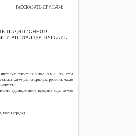
РАССКАЗАТЬ ДРУЗЬЯМ:
СТЬ ТРАДИЦИОННОГО
Е И АНТИАЛЛЕРГИЧЕСКИЕ
 тщательно втирать не менее 15 мин (при этом
волосы), затем равномерно распределить масло
 шампунем.
ующего двухнедельного перерыва курс можно
, травы череды).