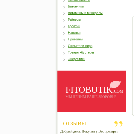
Батончики
Витамины и минералы
Гейнеры
Креатин
Напитки
Протеины
Сжигатели жира
Тренинг-бустеры
Энергетики
FITOBUTIK
.COM
МЫ ЦЕНИМ ВАШЕ ЗДОРОВЬЕ!
ОТЗЫВЫ
Добрый день. Покупал у Вас препарат