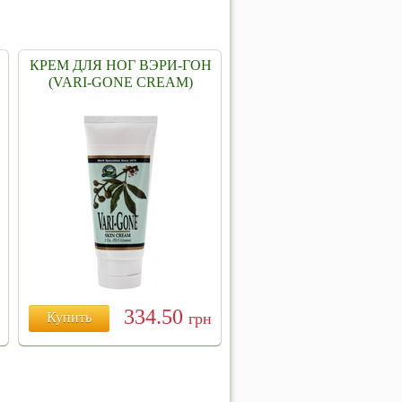
КРЕМ ДЛЯ НОГ ВЭРИ-ГОН
(VARI-GONE CREAM)
334.50
Купить
грн