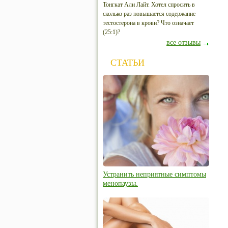
Тонгкат Али Лайт. Хотел спросить в
сколько раз повышается содержание
тестостерона в крови? Что означает
(25:1)?
все отзывы
СТАТЬИ
Устранить неприятные симптомы
менопаузы.