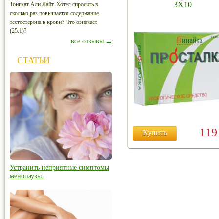
3Х10
Тонгкат Али Лайт. Хотел спросить в
сколько раз повышается содержание
тестостерона в крови? Что означает
(25:1)?
все отзывы
СТАТЬИ
11
Купить
Устранить неприятные симптомы
менопаузы.