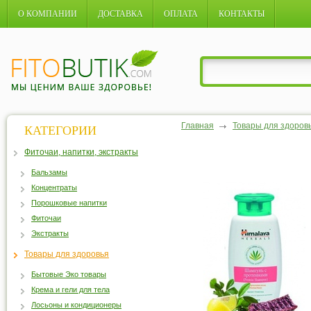
О КОМПАНИИ
ДОСТАВКА
ОПЛАТА
КОНТАКТЫ
Главная
Товары для здоров
КАТЕГОРИИ
Фиточаи, напитки, экстракты
Бальзамы
Концентраты
Порошковые напитки
Фиточаи
Экстракты
Товары для здоровья
Бытовые Эко товары
Крема и гели для тела
Лосьоны и кондиционеры