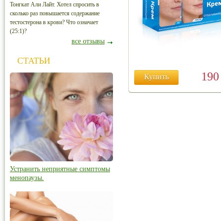
Тонгкат Али Лайт. Хотел спросить в
сколько раз повышается содержание
тестостерона в крови? Что означает
(25:1)?
все отзывы
СТАТЬИ
19
Купить
Устранить неприятные симптомы
менопаузы.