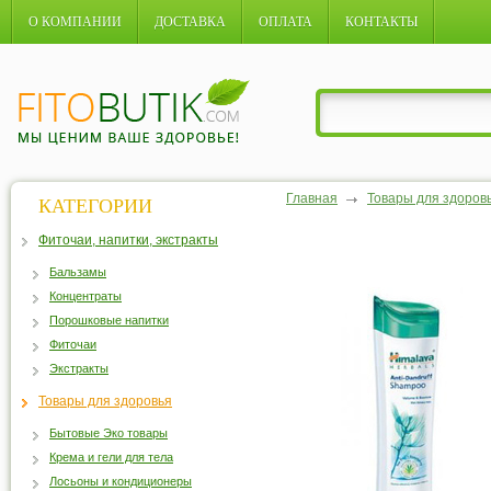
О КОМПАНИИ
ДОСТАВКА
ОПЛАТА
КОНТАКТЫ
Главная
Товары для здоров
КАТЕГОРИИ
Фиточаи, напитки, экстракты
Бальзамы
Концентраты
Порошковые напитки
Фиточаи
Экстракты
Товары для здоровья
Бытовые Эко товары
Крема и гели для тела
Лосьоны и кондиционеры