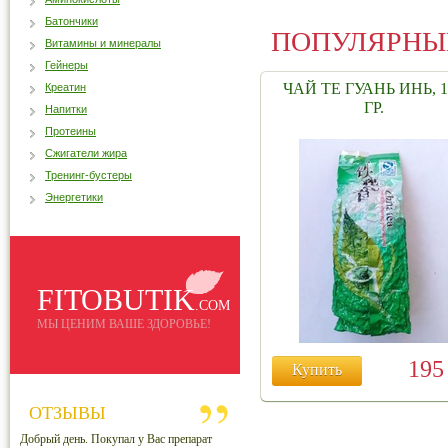
Батончики
ПОПУЛЯРНЫ
Витамины и минералы
Гейнеры
ЧАЙ ТЕ ГУАНЬ ИНЬ, 1
Креатин
ГР.
Напитки
Протеины
Сжигатели жира
Тренинг-бустеры
Энергетики
FITOBUTIK
.COM
МЫ ЦЕНИМ ВАШЕ ЗДОРОВЬЕ!
19
Купить
ОТЗЫВЫ
Добрый день. Покупал у Вас препарат