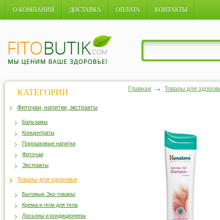
О КОМПАНИИ
ДОСТАВКА
ОПЛАТА
КОНТАКТЫ
Главная
Товары для здоров
КАТЕГОРИИ
Фиточаи, напитки, экстракты
Бальзамы
Концентраты
Порошковые напитки
Фиточаи
Экстракты
Товары для здоровья
Бытовые Эко товары
Крема и гели для тела
Лосьоны и кондиционеры