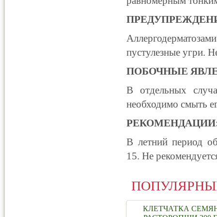
равномерным тонким 
ПРЕДУПРЕЖДЕН
Аллергодерматозами
пустулезные угри. Н
ПОБОЧНЫЕ ЯВЛ
В отдельных случа
необходимо смыть е
РЕКОМЕНДАЦИИ
В летний период об
15. Не рекомендуетс
ПОПУЛЯРНЫ
КЛЕТЧАТКА СЕМЯ