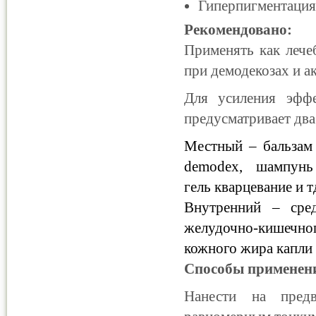
Гиперпигментаци
Рекомендовано:
Применять как лече
при демодекозах и ак
Для усиления эффе
предусматривает два
Местный – бальзам 
demodex, шампун
гель кварцевание и т
Внутренний – сре
желудочно-кишечно
кожного жира капли
Способы применен
Нанести на пред