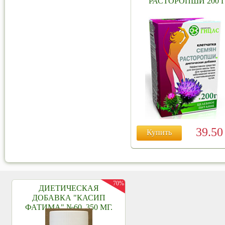
РАСТОРОПШИ 200 Г
39.5
Купить
70%
ДИЕТИЧЕСКАЯ
ДОБАВКА "КАСИП
ФАТИМА" №60, 350 МГ.