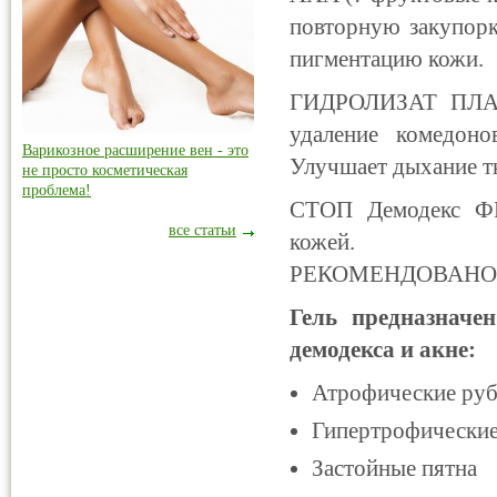
повторную закупорк
пигментацию кожи.
ГИДРОЛИЗАТ ПЛАЦ
удаление комедоно
Варикозное расширение вен - это
Улучшает дыхание т
не просто косметическая
проблема!
СТОП Демодекс Ф
все статьи
кожей.
РЕКОМЕНДОВАНО
Гель предназначе
демодекса и акне:
Атрофические ру
Гипертрофически
Застойные пятна