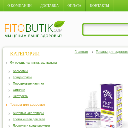
О КОМПАНИИ
ДОСТАВКА
ОПЛАТА
КОНТАКТЫ
Главная
Товары для здоров
КАТЕГОРИИ
Фиточаи, напитки, экстракты
Бальзамы
Концентраты
Порошковые напитки
Фиточаи
Экстракты
Товары для здоровья
Бытовые Эко товары
Крема и гели для тела
Лосьоны и кондиционеры