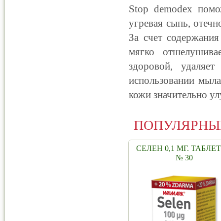
Stop demodex помож
угревая сыпь, отечн
За счет содержания
мягко отшелушива
здоровой, удаляе
использовании мыла
кожи значительно ул
ПОПУЛЯРНЫ
СЕЛЕН 0,1 МГ. ТАБЛЕ
№ 30