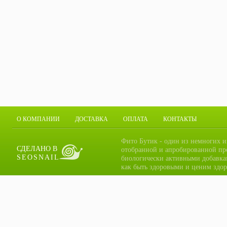
О КОМПАНИИ
ДОСТАВКА
ОПЛАТА
КОНТАКТЫ
Фито Бутик - один из немногих и
СДЕЛАНО В
отобранной и апробированной пр
SEOSNAIL
биологически активными добавка
как быть здоровыми и ценим здор