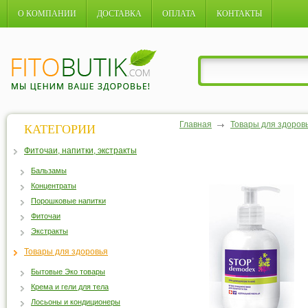
О КОМПАНИИ
ДОСТАВКА
ОПЛАТА
КОНТАКТЫ
Главная
Товары для здоров
КАТЕГОРИИ
Фиточаи, напитки, экстракты
Бальзамы
Концентраты
Порошковые напитки
Фиточаи
Экстракты
Товары для здоровья
Бытовые Эко товары
Крема и гели для тела
Лосьоны и кондиционеры