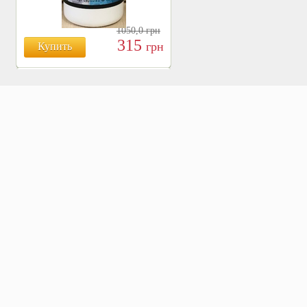
1050,0
грн
315
грн
Купить
БОЯРЫШНИК ТАБЛ.
№120, 500 МГ.
810
Купить
грн
ХВОЩ ПОЛЕВОЙ ТАБЛ.