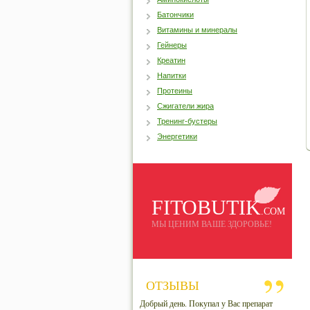
Батончики
Витамины и минералы
Гейнеры
Креатин
Напитки
Протеины
Сжигатели жира
Тренинг-бустеры
Энергетики
FITOBUTIK
.COM
МЫ ЦЕНИМ ВАШЕ ЗДОРОВЬЕ!
ОТЗЫВЫ
Добрый день. Покупал у Вас препарат