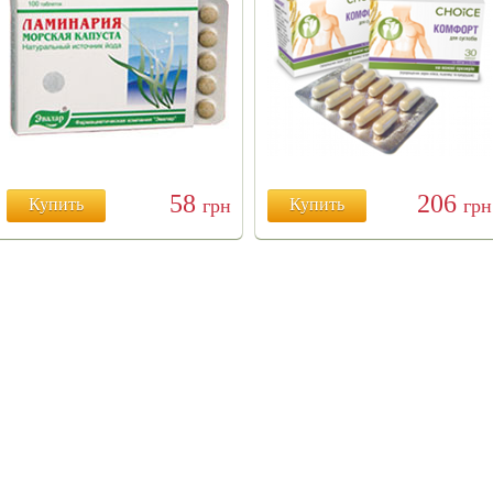
58
206
Купить
грн
Купить
грн