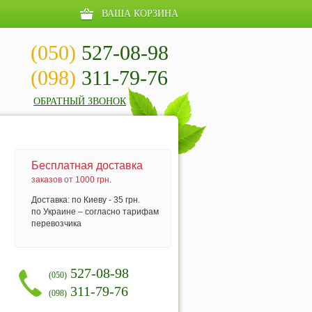
ВАША КОРЗИНА
(050)
527-08-98
(098)
311-79-76
ОБРАТНЫЙ ЗВОНОК
Бесплатная доставка
заказов от 1000 грн.
Доставка: по Киеву - 35 грн.
по Украине – согласно тарифам
перевозчика
527-08-98
(050)
311-79-76
(098)