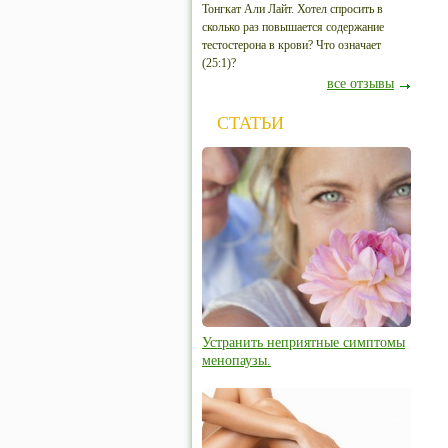
Тонгкат Али Лайт. Хотел спросить в
сколько раз повышается содержание
тестостерона в крови? Что означает
(25:1)?
все отзывы
СТАТЬИ
Устранить неприятные симптомы
менопаузы.