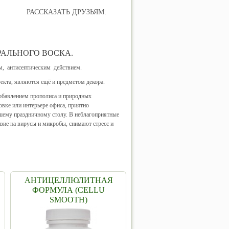
РАССКАЗАТЬ ДРУЗЬЯМ:
РАЛЬНОГО ВОСКА.
м, антисептическим действием.
кта, являются ещё и предметом декора.
добавлением прополиса и природных
вке или интерьере офиса, приятно
ашему праздничному столу. В неблагоприятные
твие на вирусы и микробы, снимают стресс и
АНТИЦЕЛЛЮЛИТНАЯ
ФОРМУЛА (CELLU
SMOOTH)