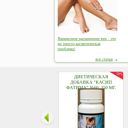
Варикозное расширение вен - это
не просто косметическая
проблема!
все статьи
70%
ДИЕТИЧЕСКАЯ
ДОБАВКА "КАСИП
ФАТИМА" №60, 350 МГ.