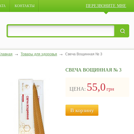
ПЕРЕЗВОНИТЕ МНЕ
АТА
КОНТАКТЫ
Главная
Товары для здоровья
Свеча Вощинная № 3
СВЕЧА ВОЩИННАЯ № 3
55,0
ЦЕНА:
грн
В корзину