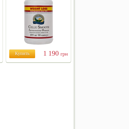
1 190
Купить
грн