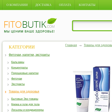
О КОМПАНИИ
ДОСТАВКА
ОПЛАТА
КОНТАКТЫ
Главная
Товары для здоров
КАТЕГОРИИ
Фиточаи, напитки, экстракты
Бальзамы
Концентраты
Порошковые напитки
Фиточаи
Экстракты
Товары для здоровья
Бытовые Эко товары
Крема и гели для тела
Лосьоны и кондиционеры