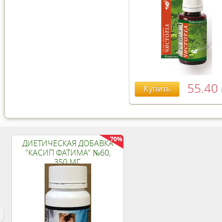
55.40
Купить
70%
ДИЕТИЧЕСКАЯ ДОБАВКА
"КАСИП ФАТИМА" №60,
350 МГ.