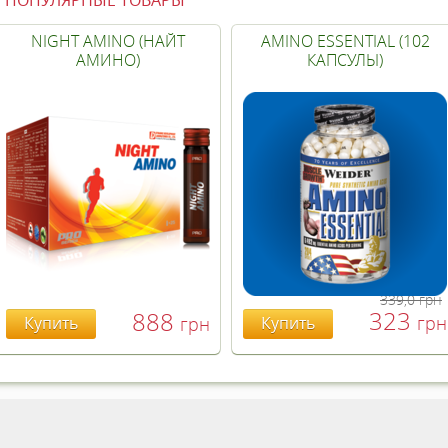
ПОПУЛЯРНЫЕ ТОВАРЫ
NIGHT AMINO (НАЙТ
AMINO ESSENTIAL (102
АМИНО)
КАПСУЛЫ)
339,0
грн
323
888
грн
Купить
грн
Купить