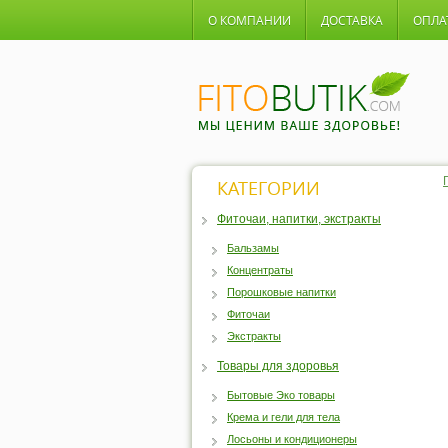
О КОМПАНИИ
ДОСТАВКА
ОПЛА
КАТЕГОРИИ
Фиточаи, напитки, экстракты
Бальзамы
Концентраты
Порошковые напитки
Фиточаи
Экстракты
Товары для здоровья
Бытовые Эко товары
Крема и гели для тела
Лосьоны и кондиционеры