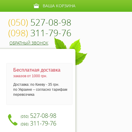
ВАША КОРЗИНА
(050)
527-08-98
(098)
311-79-76
ОБРАТНЫЙ ЗВОНОК
Бесплатная доставка
заказов от 1000 грн.
Доставка: по Киеву - 35 грн.
по Украине – согласно тарифам
перевозчика
527-08-98
(050)
311-79-76
(098)