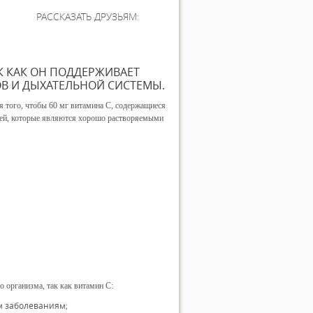
РАССКАЗАТЬ ДРУЗЬЯМ:
К КАК ОН ПОДДЕРЖИВАЕТ
ОВ И ДЫХАТЕЛЬНОЙ СИСТЕМЫ.
я того, чтобы 60 мг витамина С, содержащиеся
убей, которые являются хорошо растворяемыми
 организма, так как витамин С:
м заболеваниям;