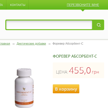
ПЕРЕЗВОНИТЕ МНЕ
ТА
КОНТАКТЫ
Главная
Диетические добавки
Форевер Абсорбент-С
ФОРЕВЕР АБСОРБЕНТ-С
455,0
ЦЕНА:
грн
В корзину