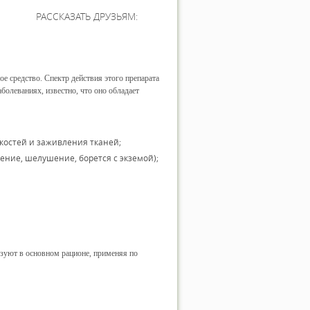
РАССКАЗАТЬ ДРУЗЬЯМ:
е средство. Спектр действия этого препарата
болеваниях, известно, что оно обладает
 костей и заживления тканей;
ение, шелушение, борется с экземой);
ьзуют в основном рационе, применяя по