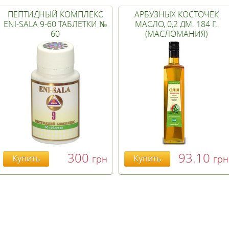
ПЕПТИДНЫЙ КОМПЛЕКС
АРБУЗНЫХ КОСТОЧЕК
ENI-SALA 9-60 ТАБЛЕТКИ №
МАСЛО, 0,2 ДМ. 184 Г.
60
(МАСЛОМАНИЯ)
300
93.10
Купить
грн
Купить
грн