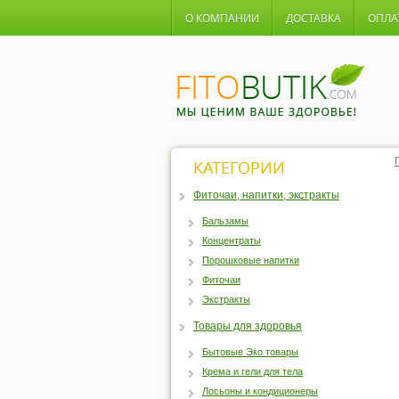
О КОМПАНИИ
ДОСТАВКА
ОПЛА
КАТЕГОРИИ
Фиточаи, напитки, экстракты
Бальзамы
Концентраты
Порошковые напитки
Фиточаи
Экстракты
Товары для здоровья
Бытовые Эко товары
Крема и гели для тела
Лосьоны и кондиционеры