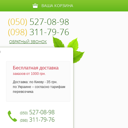
ВАША КОРЗИНА
(050)
527-08-98
(098)
311-79-76
ОБРАТНЫЙ ЗВОНОК
)
Бесплатная доставка
заказов от 1000 грн.
Доставка: по Киеву - 35 грн.
по Украине – согласно тарифам
перевозчика
527-08-98
(050)
311-79-76
(098)