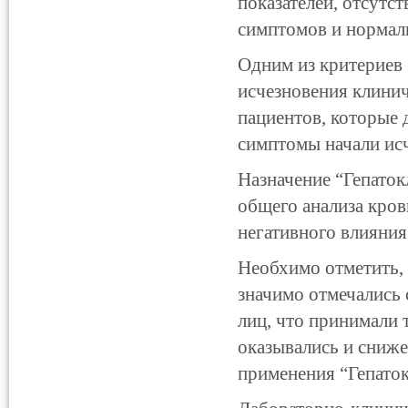
показателей, отсутс
симптомов и нормал
Одним из критериев 
исчезновения клини
пациентов, которые 
симптомы начали исче
Назначение “Гепаток
общего анализа кров
негативного влияния
Необхимо отметить, 
значимо отмечались 
лиц, что принимали 
оказывались и сниже
применения “Гепаток