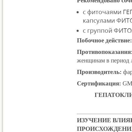
Рекомендовано соче
с фиточаями Г
капсулами ФИТ
с группой ФИТ
Побочное действие:
Противопоказания
женщинам в период 
Производитель:
фар
Сертификация:
GMP
ГЕПАТОКЛИ
ИЗУЧЕНИЕ ВЛИЯ
ПРОИСХОЖДЕНИЯ