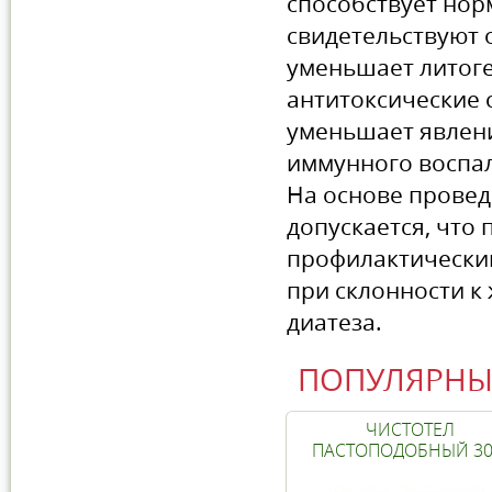
способствует нор
свидетельствуют 
уменьшает литоге
антитоксические с
уменьшает явлени
иммунного воспа
На основе провед
допускается, что
профилактический
при склонности к
диатеза.
ПОПУЛЯРНЫ
ЧИСТОТЕЛ
ПАСТОПОДОБНЫЙ 30 