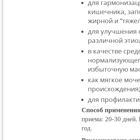
для гармонизац
кишечника, зап
жирной и “тяже
для улучшения 
различной этио
в качестве сред
нормализующег
избыточную мас
как мягкое моч
происхождения
для профилакти
Способ применения
приема: 20-30 дней.
год.