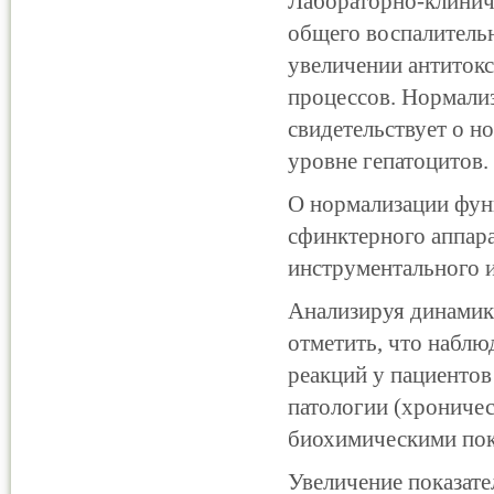
Лабораторно-клиниче
общего воспалительн
увеличении антиток
процессов. Нормали
свидетельствует о н
уровне гепатоцитов.
О нормализации фун
сфинктерного аппар
инструментального 
Анализируя динамик
отметить, что набл
реакций у пациенто
патологии (хроничес
биохимическими пок
Увеличение показате