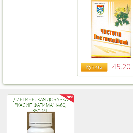
45.20
Купить
70%
ДИЕТИЧЕСКАЯ ДОБАВКА
"КАСИП ФАТИМА" №60,
350 МГ.