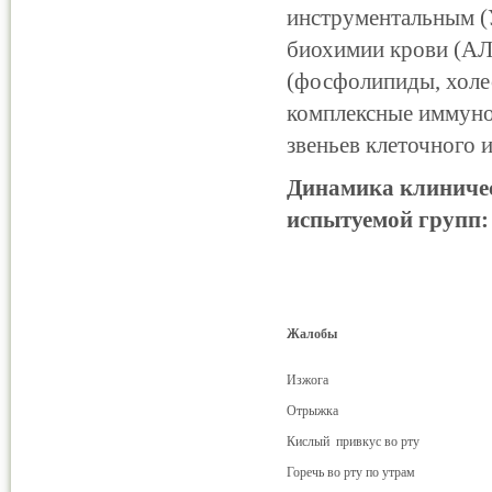
инструментальным (
биохимии крови (АЛ
(фосфолипиды, холе
комплексные иммуно
звеньев клеточного 
Динамика клиничес
испытуемой групп:
Жалобы
Изжога
Отрыжка
Кислый привкус во рту
Горечь во рту по утрам