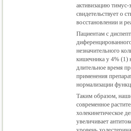
активизацию тимус-
свидетельствует о с
восстановлении и р
Пациентам с диспеп
диференцированного 
незначительного кол
кишечника у 4% (1) 
длительное время пр
применения препарат
нормализации функц
Таким образом, наши
современное растите
холекинетическое де
увеличивает антиток
уровень холестерина