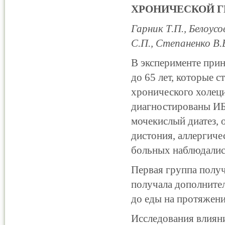
ХРОНИЧЕСКОЙ 
Гарник Т.П., Белоусо
С.П., Степаненко В.
В эксперименте прин
до 65 лет, которые 
хронического холеци
диагностированы ИБ
мочекислый диатез, 
дистония, аллергиче
больных наблюдалис
Первая группа получ
получала дополнител
до еды на протяжени
Исследования влиян