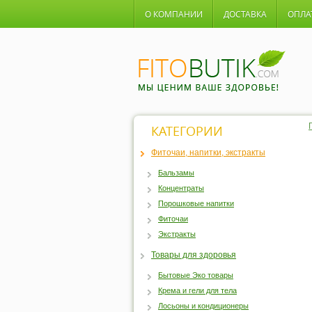
О КОМПАНИИ
ДОСТАВКА
ОПЛА
КАТЕГОРИИ
Фиточаи, напитки, экстракты
Бальзамы
Концентраты
Порошковые напитки
Фиточаи
Экстракты
Товары для здоровья
Бытовые Эко товары
Крема и гели для тела
Лосьоны и кондиционеры