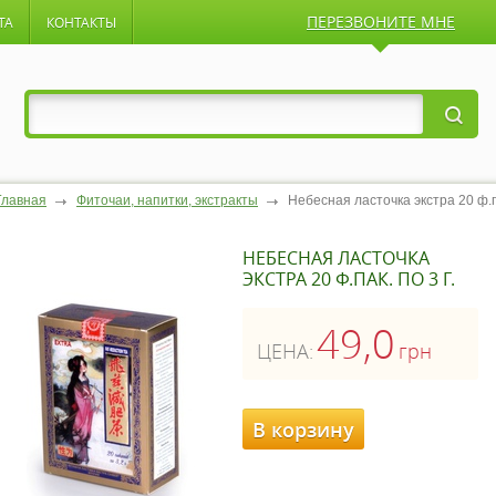
ПЕРЕЗВОНИТЕ МНЕ
ТА
КОНТАКТЫ
Главная
Фиточаи, напитки, экстракты
Небесная ласточка экстра 20 ф.па
НЕБЕСНАЯ ЛАСТОЧКА
ЭКСТРА 20 Ф.ПАК. ПО 3 Г.
49,0
ЦЕНА:
грн
В корзину