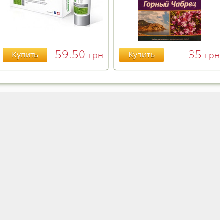
59.50
35
Купить
грн
Купить
грн