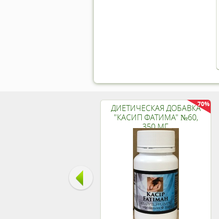
70%
ДИЕТИЧЕСКАЯ ДОБАВКА
"КАСИП ФАТИМА" №60,
350 МГ.