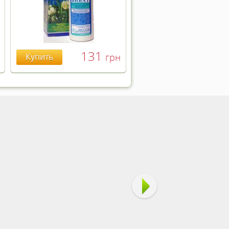
131
Купить
грн