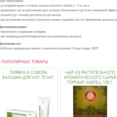
будет нормальным
• регулярный прием в течение месяца позволяет сбавить 2 - 6 кг веса
• применение чая на протяжении двух месяцев обеспечивает еще более очевидный эффек
• полный курс лечения рассчитан на три месяца.
• при достижении желаемого результата можно сократить частоту применения средства до 
Противопоказания:
• беременные и кормящие женщины
• при индивидуальной непереносимости компонентов продукта
Производитель:
Хубейская медицинская научно–техническая компания «Yang Guang», КНР
ПОПУЛЯРНЫЕ ТОВАРЫ
ПИЯВКА И СОФОРА
ЧАЙ ИЗ РАСТИТЕЛЬНОГО
БАЛЬЗАМ ДЛЯ НОГ 75 МЛ.
АРОМАТИЧЕСКОГО СЫРЬЯ
ГОРНЫЙ ЧАБРЕЦ 100 Г.