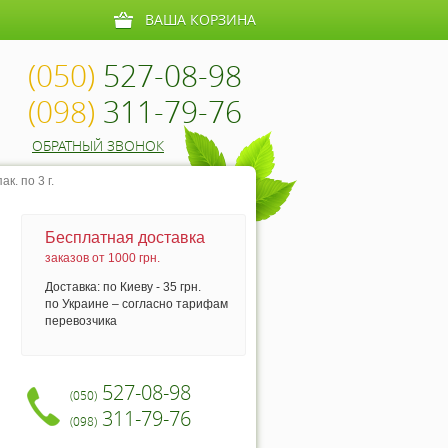
ВАША КОРЗИНА
(050)
527-08-98
(098)
311-79-76
ОБРАТНЫЙ ЗВОНОК
к. по 3 г.
Бесплатная доставка
заказов от 1000 грн.
Доставка: по Киеву - 35 грн.
по Украине – согласно тарифам
перевозчика
527-08-98
(050)
311-79-76
(098)