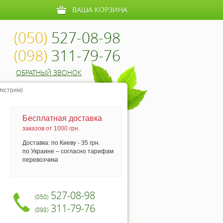
ВАША КОРЗИНА
(050)
527-08-98
(098)
311-79-76
ОБРАТНЫЙ ЗВОНОК
кстрим)
Бесплатная доставка
заказов от 1000 грн.
Доставка: по Киеву - 35 грн.
по Украине – согласно тарифам
перевозчика
527-08-98
(050)
311-79-76
(098)