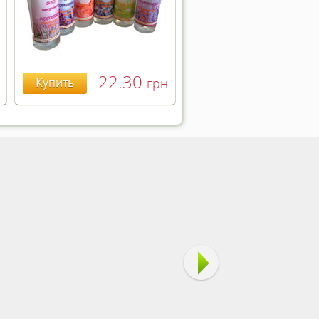
22.30
Купить
грн