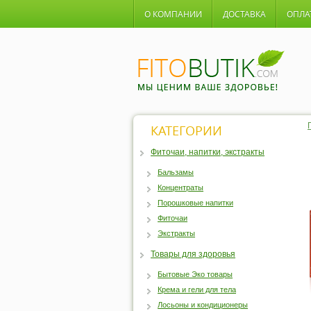
О КОМПАНИИ
ДОСТАВКА
ОПЛА
КАТЕГОРИИ
Фиточаи, напитки, экстракты
Бальзамы
Концентраты
Порошковые напитки
Фиточаи
Экстракты
Товары для здоровья
Бытовые Эко товары
Крема и гели для тела
Лосьоны и кондиционеры