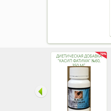
70%
ДИЕТИЧЕСКАЯ ДОБАВКА
"КАСИП ФАТИМА" №60,
350 МГ.