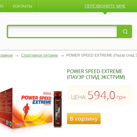
ПЕРЕЗВОНИТЕ МНЕ
ТА
КОНТАКТЫ
Главная
Спортивное питание
POWER SPEED EXTREME (Пауэр спид Э
POWER SPEED EXTREME
(ПАУЭР СПИД ЭКСТРИМ)
594,0
ЦЕНА:
грн
В корзину