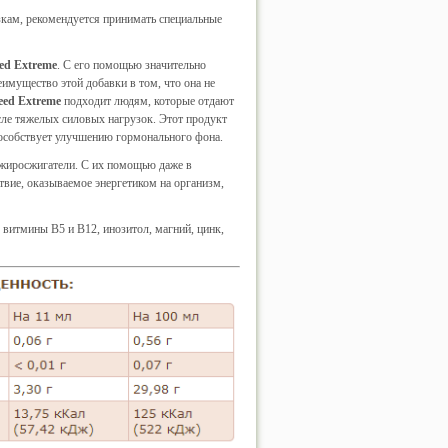
кам, рекомендуется принимать специальные
ed Extreme
. С его помощью значительно
имущество этой добавки в том, что она не
eed Extreme
подходит людям, которые отдают
сле тяжелых силовых нагрузок. Этот продукт
пособствует улучшению гормонального фона.
е жиросжигатели. С их помощью даже в
твие, оказываемое энергетиком на организм,
 витмины B5 и B12, инозитол, магний, цинк,