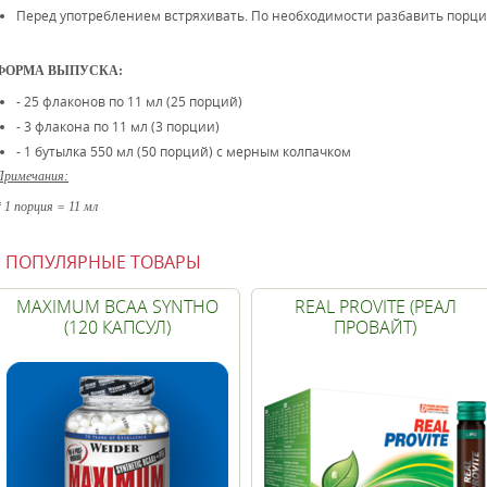
Перед употреблением встряхивать. По необходимости разбавить порцию
ФОРМА ВЫПУСКА:
- 25 флаконов по 11 мл (25 порций)
- 3 флакона по 11 мл (3 порции)
- 1 бутылка 550 мл (50 порций) с мерным колпачком
Примечания:
* 1 порция = 11 мл
ПОПУЛЯРНЫЕ ТОВАРЫ
MAXIMUM BCAA SYNTHO
REAL PROVITE (РЕАЛ
(120 КАПСУЛ)
ПРОВАЙТ)