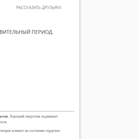
РАССКАЗАТЬ ДРУЗЬЯМ:
ОВИТЕЛЬНЫЙ ПЕРИОД.
уктов
. Хороший энергетик поднимает
ость.
отворно влияют на состояние сердечно-