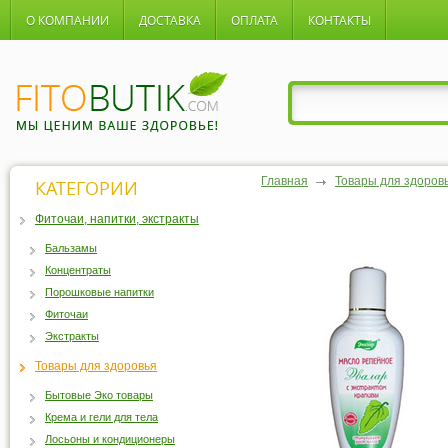
О КОМПАНИИ
ДОСТАВКА
ОПЛАТА
КОНТАКТЫ
Главная
Товары для здоров
КАТЕГОРИИ
Фиточаи, напитки, экстракты
Бальзамы
Концентраты
Порошковые напитки
Фиточаи
Экстракты
Товары для здоровья
Бытовые Эко товары
Крема и гели для тела
Лосьоны и кондиционеры