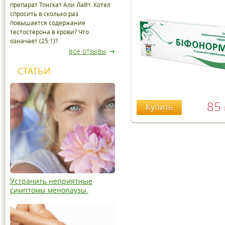
препарат Тонгкат Али Лайт. Хотел
спросить в сколько раз
повышается содержание
тестостерона в крови? Что
означает (25:1)?
все отзывы
СТАТЬИ
85
Купить
Устранить неприятные
симптомы менопаузы.