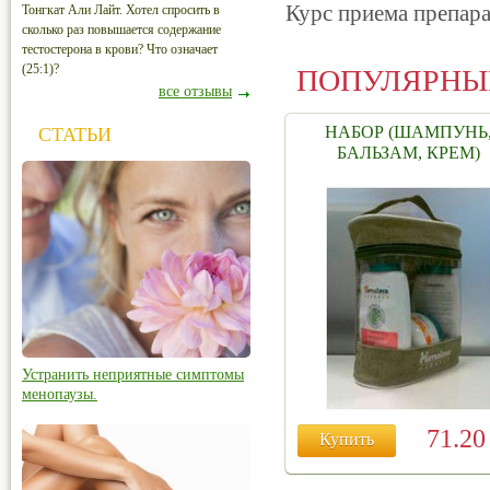
Курс приема препара
Тонгкат Али Лайт. Хотел спросить в
сколько раз повышается содержание
тестостерона в крови? Что означает
(25:1)?
ПОПУЛЯРНЫ
все отзывы
НАБОР (ШАМПУНЬ
СТАТЬИ
БАЛЬЗАМ, КРЕМ)
Устранить неприятные симптомы
менопаузы.
71.2
Купить