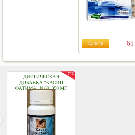
6
Купить
70%
ДИЕТИЧЕСКАЯ
ДОБАВКА "КАСИП
ФАТИМА" №60, 350 МГ.