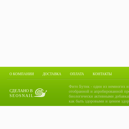
О КОМПАНИИ
ДОСТАВКА
ОПЛАТА
КОНТАКТЫ
Фито Бутик - один из немногих и
СДЕЛАНО В
отобранной и апробированной пр
SEOSNAIL
биологически активными добавка
как быть здоровыми и ценим здор