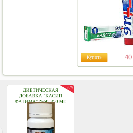
4
Купить
70%
ДИЕТИЧЕСКАЯ
ДОБАВКА "КАСИП
ФАТИМА" №60, 350 МГ.