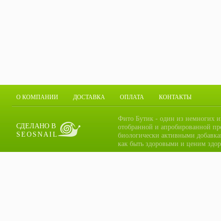
О КОМПАНИИ
ДОСТАВКА
ОПЛАТА
КОНТАКТЫ
Фито Бутик - один из немногих и
СДЕЛАНО В
отобранной и апробированной пр
SEOSNAIL
биологически активными добавка
как быть здоровыми и ценим здор