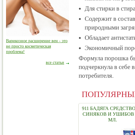
Для стирки в стир
Содержит в состав
природными загря
Обладает антиста
Варикозное расширение вен - это
не просто косметическая
Экономичный по
проблема!
Формула порошка бы
все статьи
подчеркнула в себе 
потребителя.
ПОПУЛЯРНЫ
911 БАДЯГА СРЕДСТВ
СИНЯКОВ И УШИБОВ 
МЛ.