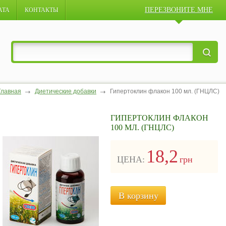
ПЕРЕЗВОНИТЕ МНЕ
АТА
КОНТАКТЫ
Главная
Диетические добавки
Гипертоклин флакон 100 мл. (ГНЦЛС)
ГИПЕРТОКЛИН ФЛАКОН
100 МЛ. (ГНЦЛС)
18,2
ЦЕНА:
грн
В корзину