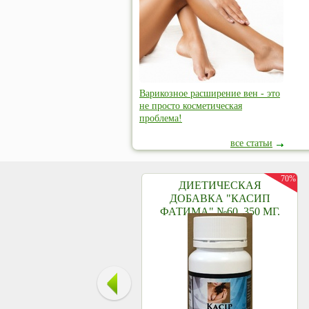
Варикозное расширение вен - это
не просто косметическая
проблема!
все статьи
70%
ДИЕТИЧЕСКАЯ
ДОБАВКА "КАСИП
ФАТИМА" №60, 350 МГ.