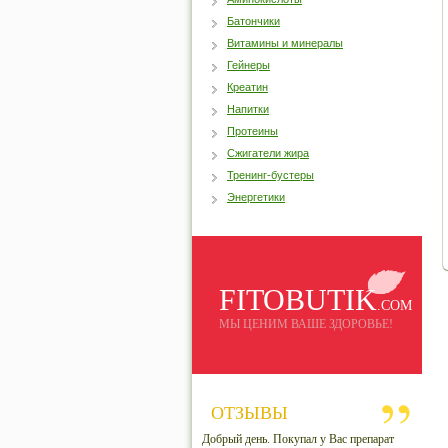
Батончики
Витамины и минералы
Гейнеры
Креатин
Напитки
Протеины
Сжигатели жира
Тренинг-бустеры
Энергетики
FITOBUTIK
.COM
МЫ ЦЕНИМ ВАШЕ ЗДОРОВЬЕ!
ОТЗЫВЫ
Добрый день. Покупал у Вас препарат