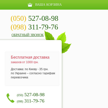
ВАША КОРЗИНА
(050)
527-08-98
(098)
311-79-76
ОБРАТНЫЙ ЗВОНОК
Бесплатная доставка
заказов от 1000 грн.
Доставка: по Киеву - 35 грн.
по Украине – согласно тарифам
перевозчика
527-08-98
(050)
311-79-76
(098)