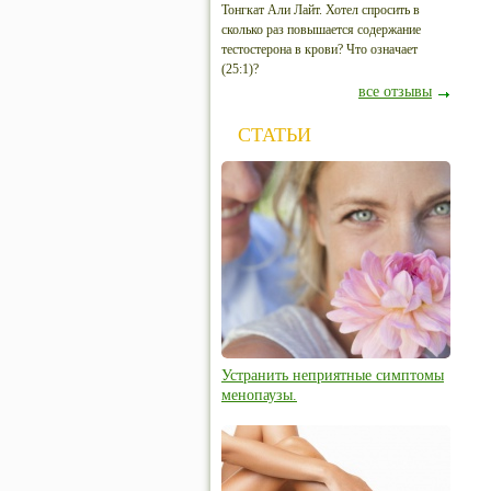
Тонгкат Али Лайт. Хотел спросить в
сколько раз повышается содержание
тестостерона в крови? Что означает
(25:1)?
все отзывы
СТАТЬИ
Устранить неприятные симптомы
менопаузы.