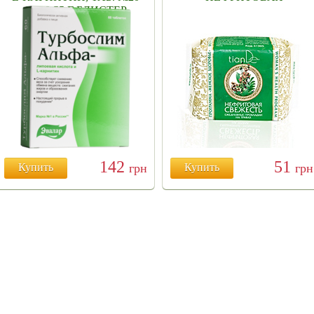
ПО 0,55 Г БЛИСТЕР
СВЕЖЕСТЬ" 20 ШТ.
142
51
Купить
грн
Купить
грн