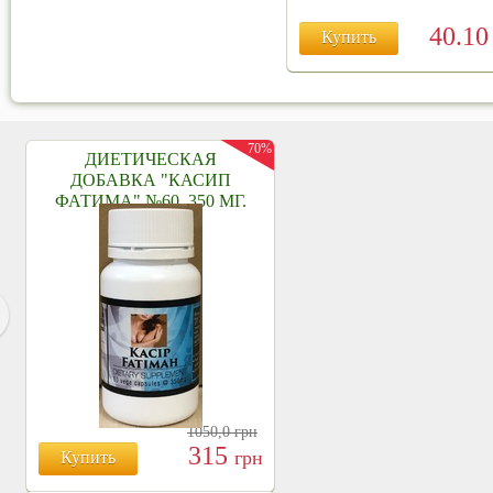
40.1
Купить
70%
ДИЕТИЧЕСКАЯ
ДОБАВКА "КАСИП
ФАТИМА" №60, 350 МГ.
1050,0
грн
315
грн
Купить