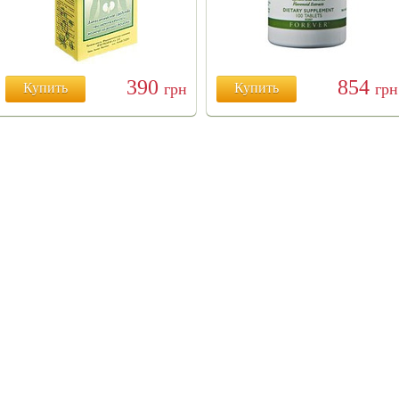
390
854
Купить
грн
Купить
грн