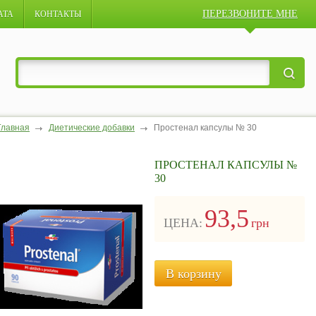
ПЕРЕЗВОНИТЕ МНЕ
АТА
КОНТАКТЫ
Главная
Диетические добавки
Простенал капсулы № 30
ПРОСТЕНАЛ КАПСУЛЫ №
30
93,5
ЦЕНА:
грн
В корзину