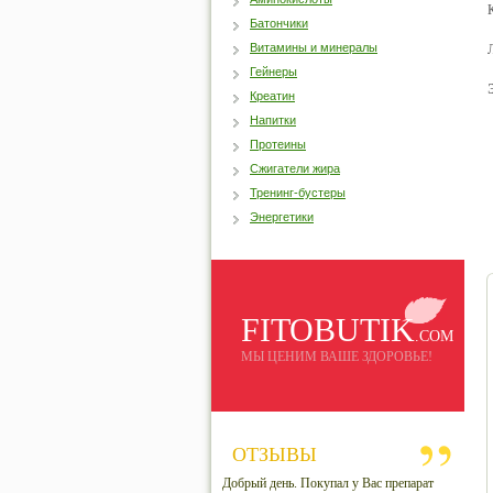
Батончики
Витамины и минералы
Гейнеры
Креатин
Напитки
Протеины
Сжигатели жира
Тренинг-бустеры
Энергетики
FITOBUTIK
.COM
МЫ ЦЕНИМ ВАШЕ ЗДОРОВЬЕ!
ОТЗЫВЫ
Добрый день. Покупал у Вас препарат