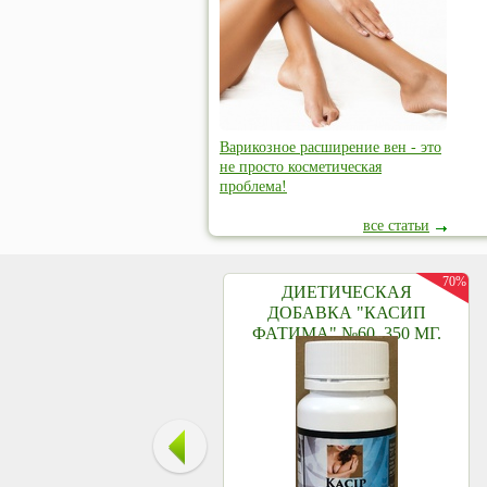
Варикозное расширение вен - это
не просто косметическая
проблема!
все статьи
70%
ДИЕТИЧЕСКАЯ
ДОБАВКА "КАСИП
ФАТИМА" №60, 350 МГ.