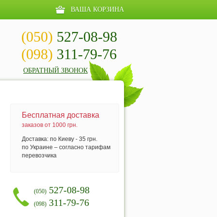
ВАША КОРЗИНА
(050)
527-08-98
(098)
311-79-76
ОБРАТНЫЙ ЗВОНОК
Бесплатная доставка
заказов от 1000 грн.
Доставка: по Киеву - 35 грн.
по Украине – согласно тарифам
перевозчика
527-08-98
(050)
311-79-76
(098)