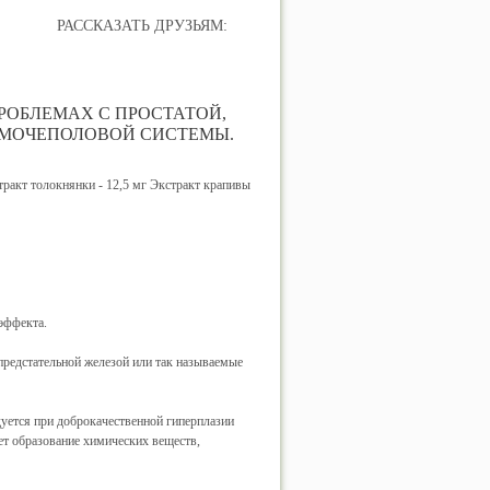
РАССКАЗАТЬ ДРУЗЬЯМ:
РОБЛЕМАХ С ПРОСТАТОЙ,
 МОЧЕПОЛОВОЙ СИСТЕМЫ.
стракт толокнянки - 12,5 мг Экстракт крапивы
эффекта.
предстательной железой или так называемые
дуется при доброкачественной гиперплазии
т образование химических веществ,