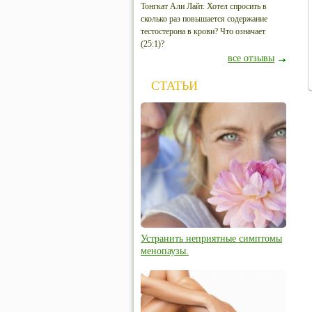
Тонгкат Али Лайт. Хотел спросить в
сколько раз повышается содержание
тестостерона в крови? Что означает
(25:1)?
все отзывы
СТАТЬИ
Устранить неприятные симптомы
менопаузы.