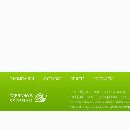
О КОМПАНИИ
ДОСТАВКА
ОПЛАТА
КОНТАКТЫ
Фито Бутик - один из немногих и
СДЕЛАНО В
отобранной и апробированной пр
SEOSNAIL
биологически активными добавка
как быть здоровыми и ценим здор