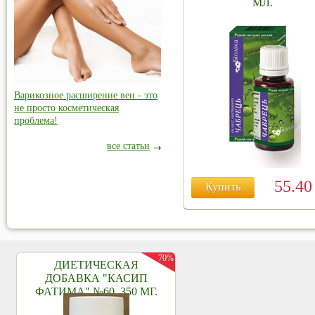
МЛ.
Варикозное расширение вен - это
не просто косметическая
проблема!
все статьи
55.4
Купить
70%
ДИЕТИЧЕСКАЯ
ДОБАВКА "КАСИП
ФАТИМА" №60, 350 МГ.