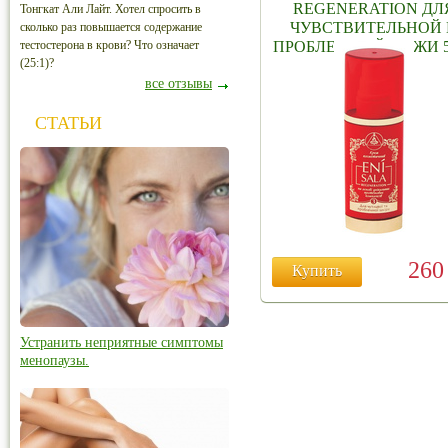
REGENERATION ДЛ
Тонгкат Али Лайт. Хотел спросить в
ЧУВСТВИТЕЛЬНОЙ 
сколько раз повышается содержание
тестостерона в крови? Что означает
ПРОБЛЕМНОЙ КОЖИ 50
(25:1)?
№ 3
все отзывы
СТАТЬИ
26
Купить
Устранить неприятные симптомы
менопаузы.