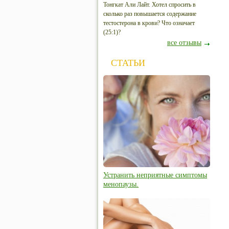
Тонгкат Али Лайт. Хотел спросить в
сколько раз повышается содержание
тестостерона в крови? Что означает
(25:1)?
все отзывы
СТАТЬИ
Устранить неприятные симптомы
менопаузы.