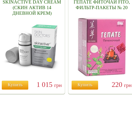
SKINACTIVE DAY CREAM
ГЕПАТЕ ФИТОЧАЙ FITO,
(СКИН АКТИВ 14
ФИЛЬТР-ПАКЕТЫ № 20
ДНЕВНОЙ КРЕМ)
1 015
220
Купить
грн
Купить
грн