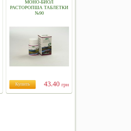
МОНО-БИОЛ
РАСТОРОПША ТАБЛЕТКИ
№90
43.40
Купить
грн