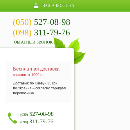
ВАША КОРЗИНА
(050)
527-08-98
(098)
311-79-76
ОБРАТНЫЙ ЗВОНОК
Бесплатная доставка
заказов от 1000 грн.
Доставка: по Киеву - 35 грн.
по Украине – согласно тарифам
перевозчика
527-08-98
(050)
311-79-76
(098)