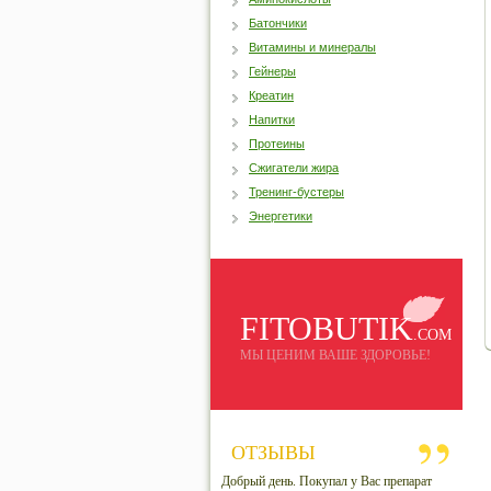
Батончики
Витамины и минералы
Гейнеры
Креатин
Напитки
Протеины
Сжигатели жира
Тренинг-бустеры
Энергетики
FITOBUTIK
.COM
МЫ ЦЕНИМ ВАШЕ ЗДОРОВЬЕ!
ОТЗЫВЫ
Добрый день. Покупал у Вас препарат