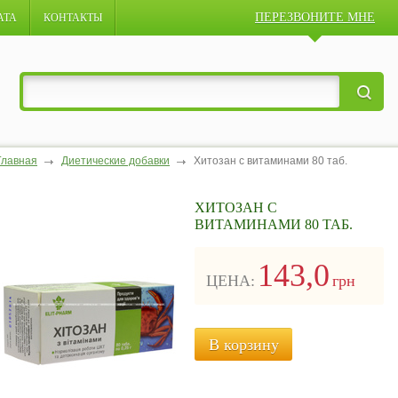
ПЕРЕЗВОНИТЕ МНЕ
АТА
КОНТАКТЫ
Главная
Диетические добавки
Хитозан с витаминами 80 таб.
ХИТОЗАН С
ВИТАМИНАМИ 80 ТАБ.
143,0
ЦЕНА:
грн
В корзину