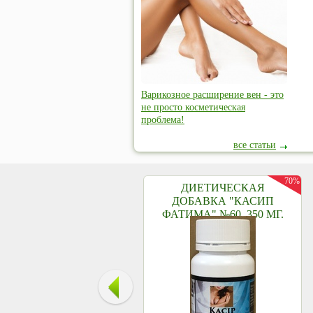
Варикозное расширение вен - это
не просто косметическая
проблема!
все статьи
70%
ДИЕТИЧЕСКАЯ
ДОБАВКА "КАСИП
ФАТИМА" №60, 350 МГ.