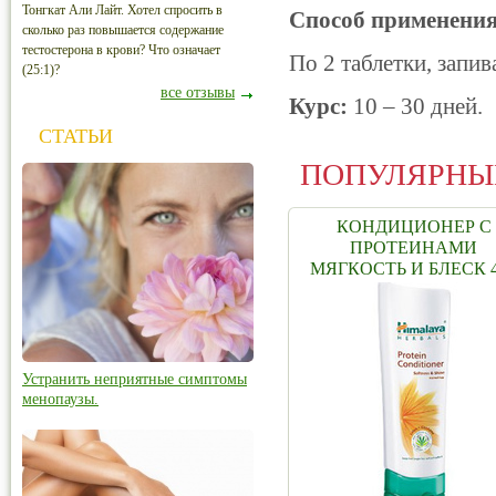
Тонгкат Али Лайт. Хотел спросить в
Способ применения
сколько раз повышается содержание
тестостерона в крови? Что означает
По 2 таблетки, запив
(25:1)?
все отзывы
Курс:
10 – 30 дней.
СТАТЬИ
ПОПУЛЯРНЫ
КОНДИЦИОНЕР С
ПРОТЕИНАМИ
МЯГКОСТЬ И БЛЕСК 
МЛ.
Устранить неприятные симптомы
менопаузы.