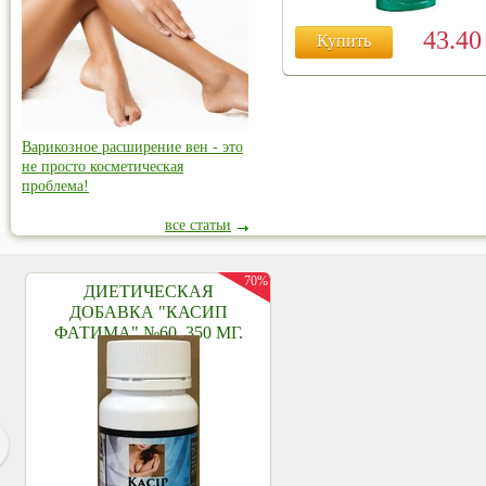
43.4
Купить
Варикозное расширение вен - это
не просто косметическая
проблема!
все статьи
70%
ДИЕТИЧЕСКАЯ
ДОБАВКА "КАСИП
ФАТИМА" №60, 350 МГ.