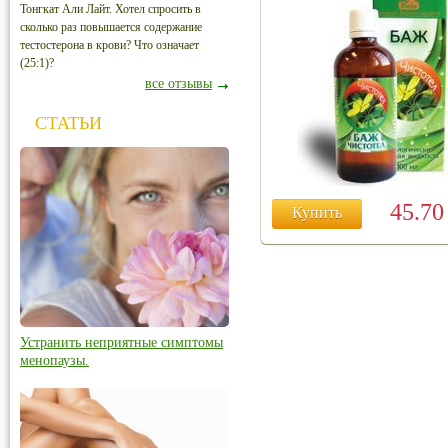
Тонгкат Али Лайт. Хотел спросить в
сколько раз повышается содержание
тестостерона в крови? Что означает
(25:1)?
все отзывы
СТАТЬИ
45.7
Купить
Устранить неприятные симптомы
менопаузы.