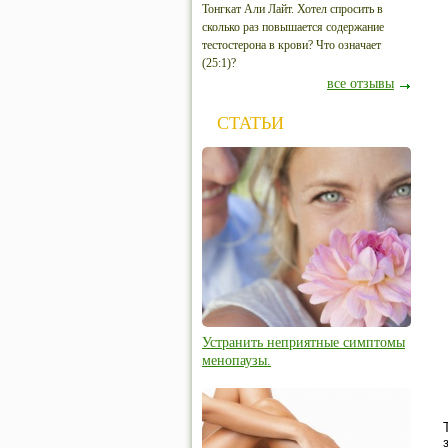
Тонгкат Али Лайт. Хотел спросить в
сколько раз повышается содержание
тестостерона в крови? Что означает
(25:1)?
все отзывы
СТАТЬИ
Устранить неприятные симптомы
менопаузы.