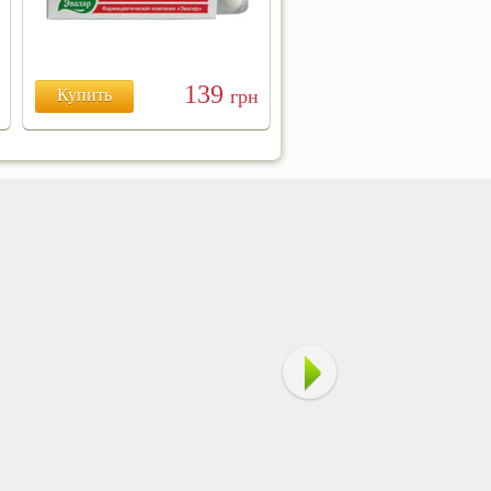
139
Купить
грн