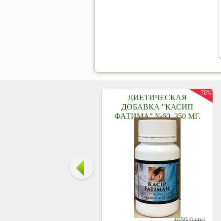
70%
ДИЕТИЧЕСКАЯ
ДОБАВКА "КАСИП
ФАТИМА" №60, 350 МГ.
1050,0
грн