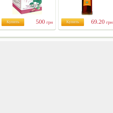
500
69.20
Купить
грн
Купить
грн