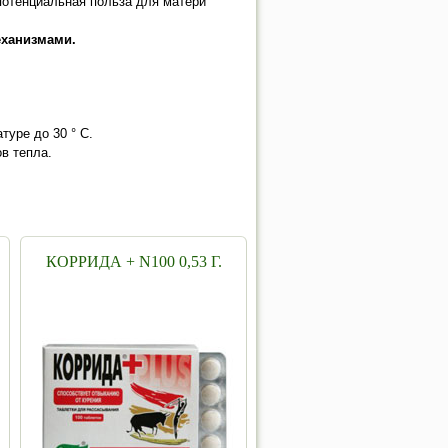
 потенциальная польза для матери
еханизмами.
туре до 30 ° С.
в тепла.
КОРРИДА + N100 0,53 Г.