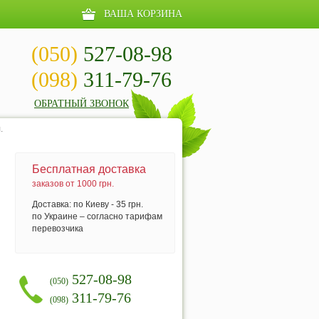
ВАША КОРЗИНА
(050)
527-08-98
(098)
311-79-76
ОБРАТНЫЙ ЗВОНОК
.
Бесплатная доставка
заказов от 1000 грн.
Доставка: по Киеву - 35 грн.
по Украине – согласно тарифам
перевозчика
527-08-98
(050)
311-79-76
(098)