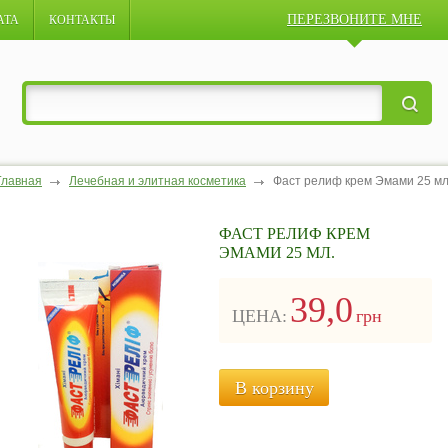
ПЕРЕЗВОНИТЕ МНЕ
АТА
КОНТАКТЫ
Главная
Лечебная и элитная косметика
Фаст релиф крем Эмами 25 мл
ФАСТ РЕЛИФ КРЕМ
ЭМАМИ 25 МЛ.
39,0
ЦЕНА:
грн
В корзину