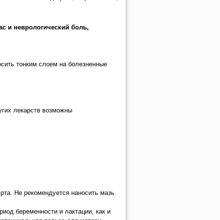
ас и неврологический боль,
осить тонким слоем на болезненные
ругих лекарств возможны
 рта. Не рекомендуется наносить мазь
иод беременности и лактации, как и