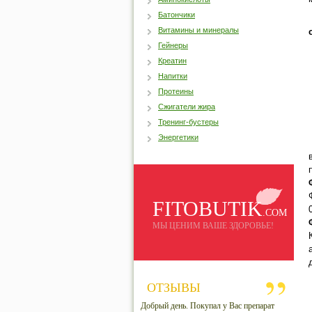
Батончики
Витамины и минералы
Гейнеры
Креатин
Напитки
Протеины
Сжигатели жира
Тренинг-бустеры
Энергетики
FITOBUTIK
.COM
МЫ ЦЕНИМ ВАШЕ ЗДОРОВЬЕ!
ОТЗЫВЫ
Добрый день. Покупал у Вас препарат