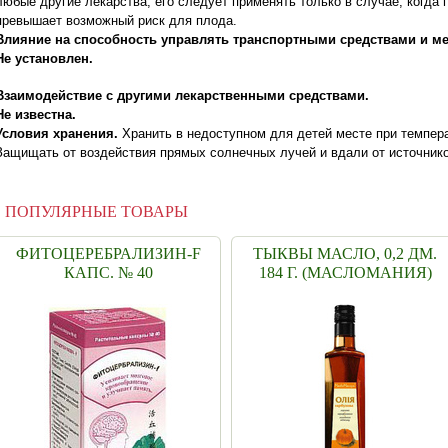
любые другие лекарства, его следует применять только в случае, когда
превышает возможный риск для плода.
Влияние на способность управлять транспортными средствами и м
Не установлен.
Взаимодействие с другими лекарственными средствами.
Не известна.
Условия хранения.
Хранить в недоступном для детей месте при темпера
Защищать от воздействия прямых солнечных лучей и вдали от источнико
ПОПУЛЯРНЫЕ ТОВАРЫ
ФИТОЦЕРЕБРАЛИЗИН-F
ТЫКВЫ МАСЛО, 0,2 ДМ.
КАПС. № 40
184 Г. (МАСЛОМАНИЯ)