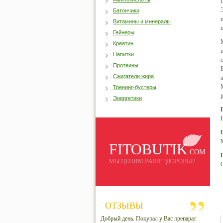
Батончики
Витамины и минералы
Гейнеры
Креатин
Напитки
Протеины
Сжигатели жира
Тренинг-бустеры
Энергетики
FITOBUTIK
.COM
МЫ ЦЕНИМ ВАШЕ ЗДОРОВЬЕ!
ОТЗЫВЫ
Добрый день. Покупал у Вас препарат