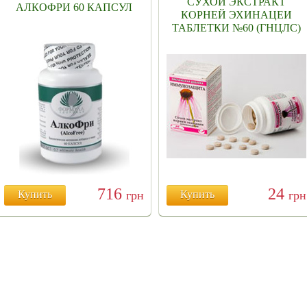
СУХОЙ ЭКСТРАКТ
АЛКОФРИ 60 КАПСУЛ
КОРНЕЙ ЭХИНАЦЕИ
ТАБЛЕТКИ №60 (ГНЦЛС)
716
24
Купить
грн
Купить
грн