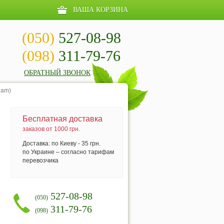
ВАША КОРЗИНА
(050)
527-08-98
(098)
311-79-76
ОБРАТНЫЙ ЗВОНОК
eam)
Бесплатная доставка
заказов от 1000 грн.
Доставка: по Киеву - 35 грн.
по Украине – согласно тарифам
перевозчика
527-08-98
(050)
311-79-76
(098)