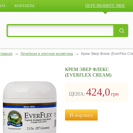
ПЕРЕЗВОНИТЕ МНЕ
АТА
КОНТАКТЫ
Главная
Лечебная и элитная косметика
Крем Эвер Флекс (EverFlex Cr
КРЕМ ЭВЕР ФЛЕКС
(EVERFLEX CREAM)
424,0
ЦЕНА:
грн
В корзину