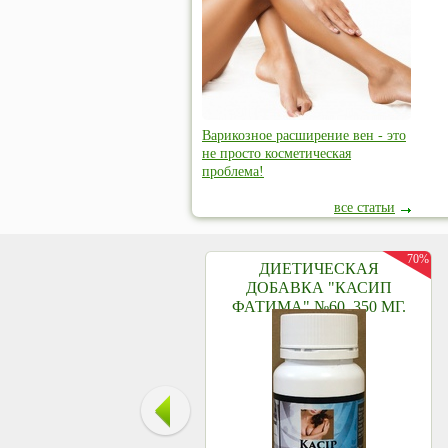
Варикозное расширение вен - это
не просто косметическая
проблема!
все статьи
70%
ДИЕТИЧЕСКАЯ
ДОБАВКА "КАСИП
ФАТИМА" №60, 350 МГ.