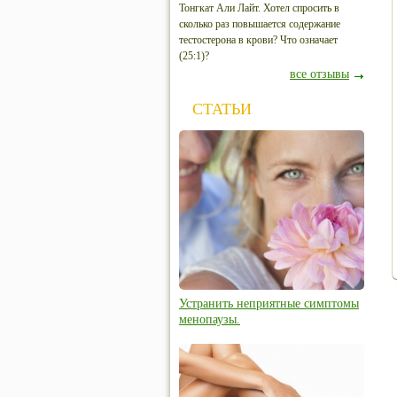
Тонгкат Али Лайт. Хотел спросить в
сколько раз повышается содержание
тестостерона в крови? Что означает
(25:1)?
все отзывы
СТАТЬИ
Устранить неприятные симптомы
менопаузы.