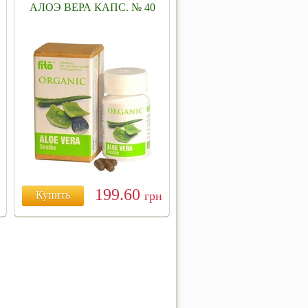
АЛОЭ ВЕРА КАПС. № 40
199.60
Купить
грн