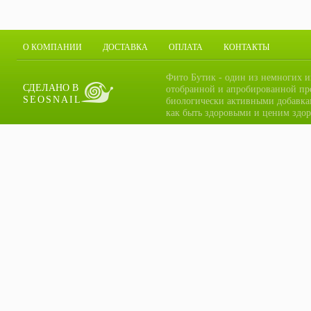
О КОМПАНИИ
ДОСТАВКА
ОПЛАТА
КОНТАКТЫ
Фито Бутик - один из немногих и
СДЕЛАНО В
отобранной и апробированной пр
SEOSNAIL
биологически активными добавка
как быть здоровыми и ценим здор