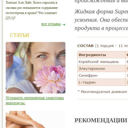
происхождения и вы
Тонгкат Али Лайт. Хотел спросить в
сколько раз повышается содержание
Жидкая форма Super
тестостерона в крови? Что означает
(25:1)?
усвоения. Она обес
все отзывы
продукта в процессе
СТАТЬИ
Устранить неприятные симптомы
менопаузы.
РЕКОМЕНДАЦИИ