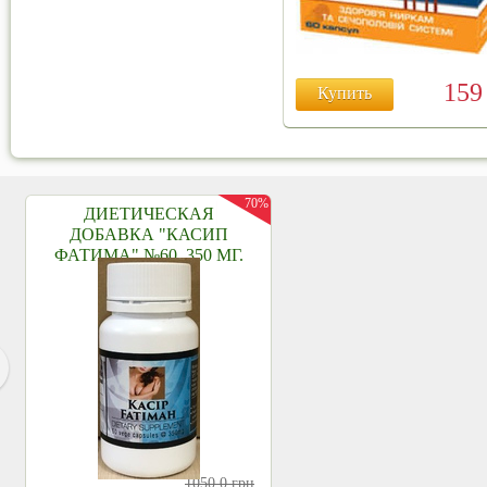
15
Купить
70%
ДИЕТИЧЕСКАЯ
ДОБАВКА "КАСИП
ФАТИМА" №60, 350 МГ.
1050,0
грн