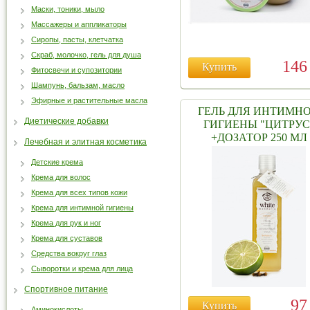
Маски, тоники, мыло
Массажеры и аппликаторы
Сиропы, пасты, клетчатка
Скраб, молочко, гель для душа
14
Купить
Фитосвечи и супозитории
Шампунь, бальзам, масло
Эфирные и растительные масла
ГЕЛЬ ДЛЯ ИНТИМН
Диетические добавки
ГИГИЕНЫ "ЦИТРУС
+ДОЗАТОР 250 МЛ
Лечебная и элитная косметика
Детские крема
Крема для волос
Крема для всех типов кожи
Крема для интимной гигиены
Крема для рук и ног
Крема для суставов
Средства вокруг глаз
Сыворотки и крема для лица
Спортивное питание
9
Купить
Аминокислоты