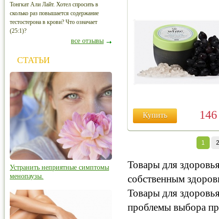
Тонгкат Али Лайт. Хотел спросить в
сколько раз повышается содержание
тестостерона в крови? Что означает
(25:1)?
все отзывы
СТАТЬИ
14
Купить
1
Товары для здоровья
Устранить неприятные симптомы
менопаузы.
собственным здоров
Товары для здоровья
проблемы выбора пр