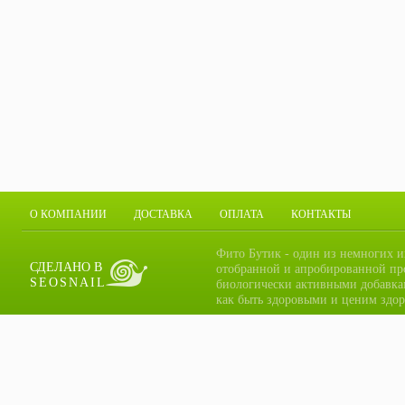
О КОМПАНИИ
ДОСТАВКА
ОПЛАТА
КОНТАКТЫ
Фито Бутик - один из немногих и
СДЕЛАНО В
отобранной и апробированной пр
SEOSNAIL
биологически активными добавка
как быть здоровыми и ценим здор