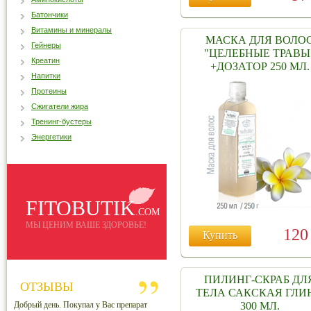
Батончики
Витамины и минералы
МАСКА ДЛЯ ВОЛО
Гейнеры
"ЦЕЛЕБНЫЕ ТРАВЫ
Креатин
+ДОЗАТОР 250 МЛ.
Напитки
Протеины
Сжигатели жира
Тренинг-бустеры
Энергетики
FITOBUTIK
.COM
МЫ ЦЕНИМ ВАШЕ ЗДОРОВЬЕ!
12
Купить
ПИЛИНГ-СКРАБ ДЛ
ОТЗЫВЫ
ТЕЛА САКСКАЯ ГЛИ
Добрый день. Покупал у Вас препарат
300 МЛ.