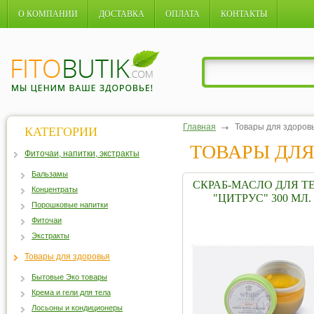
О КОМПАНИИ
ДОСТАВКА
ОПЛАТА
КОНТАКТЫ
Главная
Товары для здоров
КАТЕГОРИИ
ТОВАРЫ ДЛЯ
Фиточаи, напитки, экстракты
Бальзамы
СКРАБ-МАСЛО ДЛЯ Т
Концентраты
"ЦИТРУС" 300 МЛ.
Порошковые напитки
Фиточаи
Экстракты
Товары для здоровья
Бытовые Эко товары
Крема и гели для тела
Лосьоны и кондиционеры