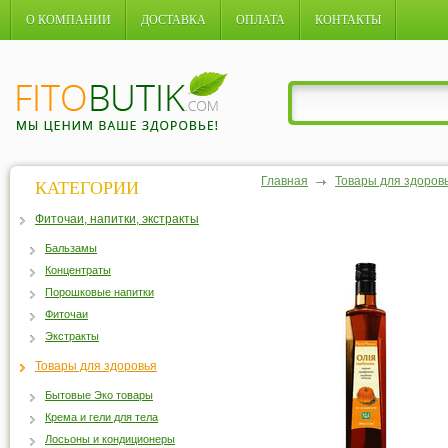
О КОМПАНИИ
ДОСТАВКА
ОПЛАТА
КОНТАКТЫ
Главная
Товары для здоров
КАТЕГОРИИ
Фиточаи, напитки, экстракты
Бальзамы
Концентраты
Порошковые напитки
Фиточаи
Экстракты
Товары для здоровья
Бытовые Эко товары
Крема и гели для тела
Лосьоны и кондиционеры