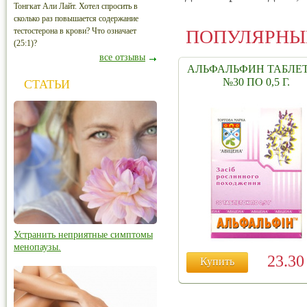
Тонгкат Али Лайт. Хотел спросить в
сколько раз повышается содержание
тестостерона в крови? Что означает
ПОПУЛЯРНЫ
(25:1)?
все отзывы
АЛЬФАЛЬФИН ТАБЛЕ
№30 ПО 0,5 Г.
СТАТЬИ
Устранить неприятные симптомы
менопаузы.
23.3
Купить